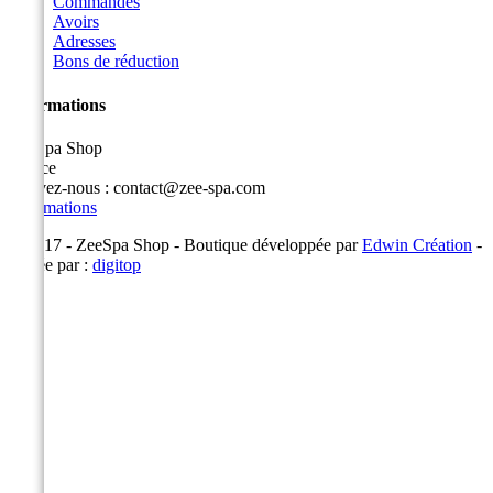
Commandes
Avoirs
Adresses
Bons de réduction
Informations
ZeeSpa Shop
France
Écrivez-nous :
contact@zee-spa.com
Informations
© 2017 - ZeeSpa Shop - Boutique développée par
Edwin Création
-
Éditée par :
digitop