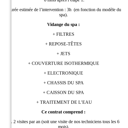
Durée estimée de l’intervention : 3h (en fonction du modèle du
spa).
Vidange du spa :
+ FILTRES
+ REPOSE-TÊTES
+ JETS
+ COUVERTURE ISOTHERMIQUE
+ ELECTRONIQUE
+ CHASSIS DU SPA
+ CAISSON DU SPA
+ TRAITEMENT DE L’EAU
Ce contrat comprend :
I. 2 visites par an (soit une visite de nos techniciens tous les 6
mois).