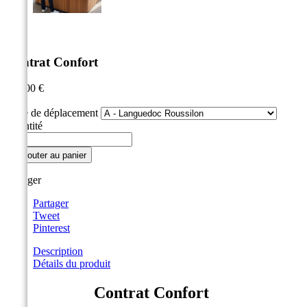


Contrat Confort
450,00 €
TTC
Zone de déplacement
Quantité

Ajouter au panier
Partager
Partager
Tweet
Pinterest
Description
Détails du produit
Contrat Confort