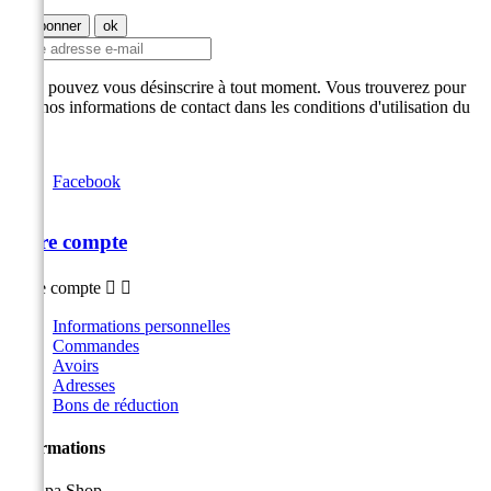
Vous pouvez vous désinscrire à tout moment. Vous trouverez pour
cela nos informations de contact dans les conditions d'utilisation du
site.
Facebook
Votre compte
Votre compte


Informations personnelles
Commandes
Avoirs
Adresses
Bons de réduction
Informations
ZeeSpa Shop