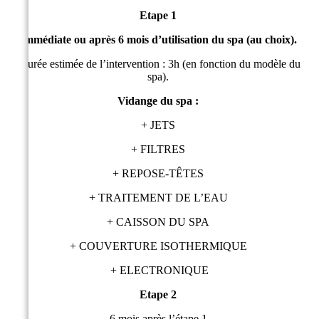
Etape 1
Immédiate ou après 6 mois d’utilisation du spa (au choix).
Durée estimée de l’intervention : 3h (en fonction du modèle du
spa).
Vidange du spa :
+ JETS
+ FILTRES
+ REPOSE-TÊTES
+ TRAITEMENT DE L’EAU
+ CAISSON DU SPA
+ COUVERTURE ISOTHERMIQUE
+ ELECTRONIQUE
Etape 2
6 mois après l’étape 1.