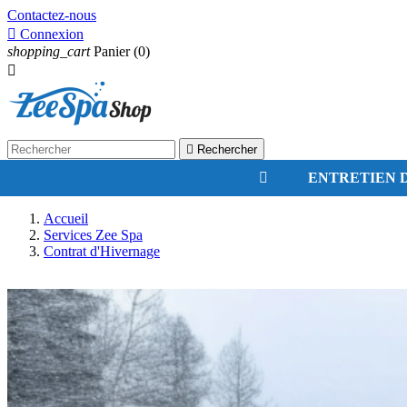
Contactez-nous

Connexion
shopping_cart
Panier
(0)


Rechercher
ENTRETIEN D
Accueil
Services Zee Spa
Contrat d'Hivernage