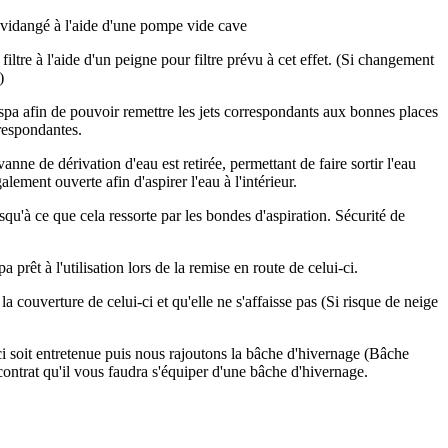
st vidangé à l'aide d'une pompe vide cave
filtre à l'aide d'un peigne pour filtre prévu à cet effet. (Si changement
e)
spa afin de pouvoir remettre les jets correspondants aux bonnes places
orrespondantes.
anne de dérivation d'eau est retirée, permettant de faire sortir l'eau
alement ouverte afin d'aspirer l'eau à l'intérieur.
qu'à ce que cela ressorte par les bondes d'aspiration. Sécurité de
prêt à l'utilisation lors de la remise en route de celui-ci.
 couverture de celui-ci et qu'elle ne s'affaisse pas (Si risque de neige
ci soit entretenue puis nous rajoutons la bâche d'hivernage (Bâche
contrat qu'il vous faudra s'équiper d'une bâche d'hivernage.