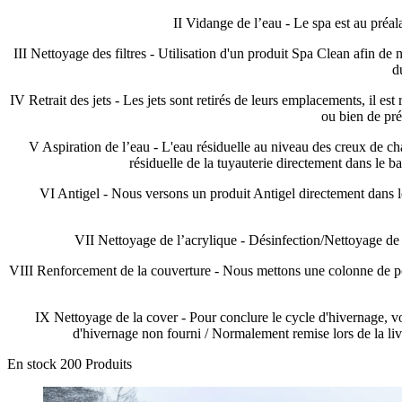
II Vidange de l’eau - Le spa est au préa
III Nettoyage des filtres - Utilisation d'un produit Spa Clean afin de n
d
IV Retrait des jets - Les jets sont retirés de leurs emplacements, il
ou bien de pré
V Aspiration de l’eau - L'eau résiduelle au niveau des creux de chaqu
résiduelle de la tuyauterie directement dans le ba
VI Antigel - Nous versons un produit Antigel directement dans le 
VII Nettoyage de l’acrylique - Désinfection/Nettoyage de la
VIII Renforcement de la couverture - Nous mettons une colonne de polyst
IX Nettoyage de la cover - Pour conclure le cycle d'hivernage, vo
d'hivernage non fourni / Normalement remise lors de la livr
En stock
200 Produits