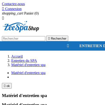
Contactez-nous

Connexion
shopping_cart
Panier
(0)


Rechercher
ENTRETIEN D
Accueil
Entretien du SPA
Matériel d'entretien spa
Matériel d'entretien spa

ok
Matériel d'entretien spa
Matériel d'entretien spa